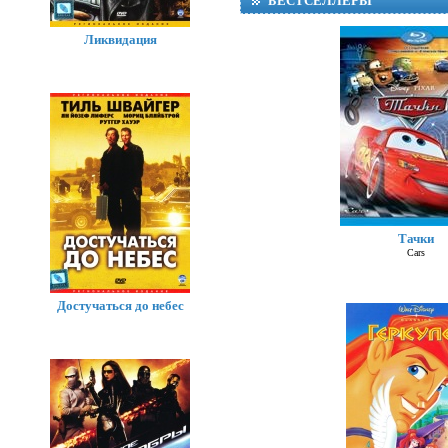
БЕСТСЕЛЛЕРЫ
Ликвидация
Тачки
Суп
Cars
Достучаться до небес