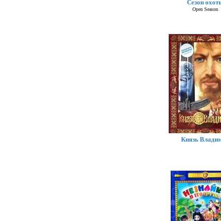
Сезон охот
Open Season
Князь Влади