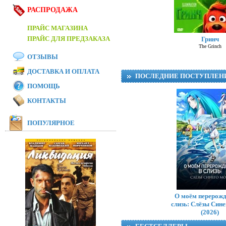
РАСПРОДАЖА
ПРАЙС МАГАЗИНА
ПРАЙС ДЛЯ ПРЕДЗАКАЗА
Гринч
The Grinch
ОТЗЫВЫ
ДОСТАВКА И ОПЛАТА
ПОСЛЕДНИЕ ПОСТУПЛЕН
ПОМОЩЬ
КОНТАКТЫ
ПОПУЛЯРНОЕ
T
О моём перерожд
слизь: Слёзы Син
(2026)