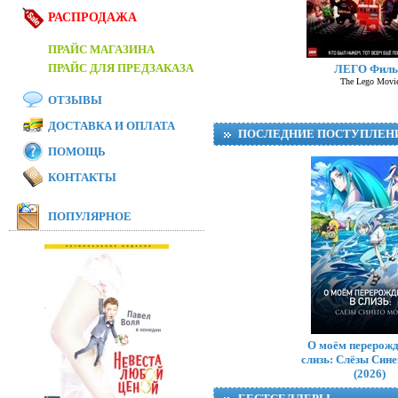
РАСПРОДАЖА
ПРАЙС МАГАЗИНА
ПРАЙС ДЛЯ ПРЕДЗАКАЗА
ЛЕГО Фил
The Lego Movi
ОТЗЫВЫ
ДОСТАВКА И ОПЛАТА
ПОСЛЕДНИЕ ПОСТУПЛЕН
ПОМОЩЬ
КОНТАКТЫ
ПОПУЛЯРНОЕ
Тр
О моём перерожд
слизь: Слёзы Син
(2026)