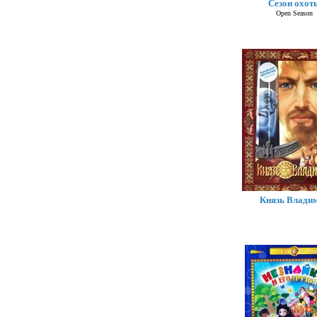
Сезон охот
Open Season
Князь Влади