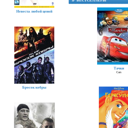
БЕСТСЕЛЛЕРЫ
Невеста любой ценой
Тачки
Суп
Cars
Бросок кобры