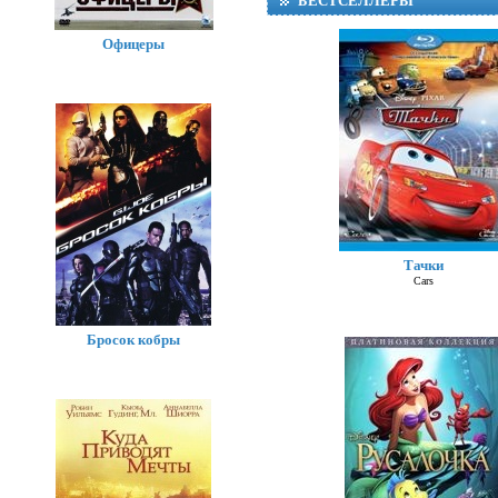
БЕСТСЕЛЛЕРЫ
Офицеры
Тачки
Cars
Бросок кобры