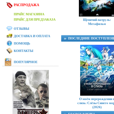
РАСПРОДАЖА
ПРАЙС МАГАЗИНА
ПРАЙС ДЛЯ ПРЕДЗАКАЗА
Щенячий патруль:
Мегафильм
ОТЗЫВЫ
ДОСТАВКА И ОПЛАТА
ПОСЛЕДНИЕ ПОСТУПЛЕН
ПОМОЩЬ
КОНТАКТЫ
ПОПУЛЯРНОЕ
О моём перерождении 
слизь: Слёзы Синего мо
(2026)