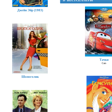
БЕСТСЕЛЛЕРЫ
Джейн Эйр (1983)
Тачки
Суп
Cars
Шопоголик