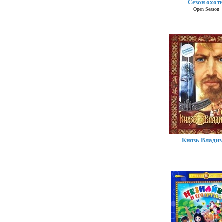
Сезон охот
Open Season
Князь Влади