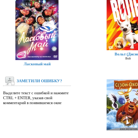
Вольт (Дисне
Bolt
Ласковый май
ЗАМЕТИЛИ ОШИБКУ?
Выделите текст с ошибкой и нажмите
CTRL + ENTER, указав свой
комментарий в появившемся окне