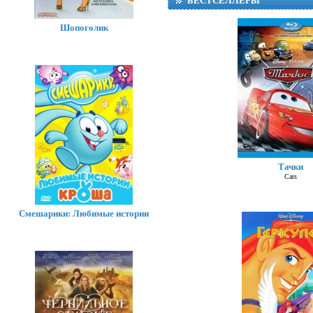
БЕСТСЕЛЛЕРЫ
Шопоголик
Тачки
Суп
Cars
Смешарики: Любимые истории