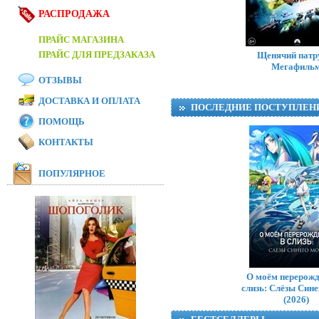
РАСПРОДАЖА
ПРАЙС МАГАЗИНА
ПРАЙС ДЛЯ ПРЕДЗАКАЗА
Щенячий патр
Мегафиль
ОТЗЫВЫ
ДОСТАВКА И ОПЛАТА
ПОСЛЕДНИЕ ПОСТУПЛЕН
ПОМОЩЬ
КОНТАКТЫ
ПОПУЛЯРНОЕ
Во
О моём перерожд
слизь: Слёзы Син
(2026)