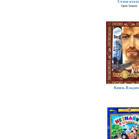
Сезон охот
Open Season
Князь Влади