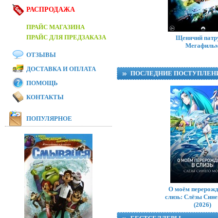
РАСПРОДАЖА
ПРАЙС МАГАЗИНА
ПРАЙС ДЛЯ ПРЕДЗАКАЗА
Щенячий патр
Мегафиль
ОТЗЫВЫ
ДОСТАВКА И ОПЛАТА
ПОСЛЕДНИЕ ПОСТУПЛЕН
ПОМОЩЬ
КОНТАКТЫ
ПОПУЛЯРНОЕ
Тр
О моём перерожд
слизь: Слёзы Син
(2026)