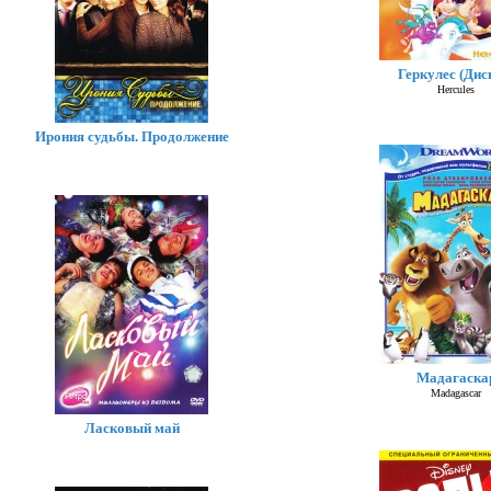
Геркулес (Дис
Hercules
Ирония судьбы. Продолжение
Мадагаска
Madagascar
Ласковый май