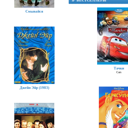
БЕСТСЕЛЛЕРЫ
Смывайся
Тачки
Суп
Cars
Джейн Эйр (1983)