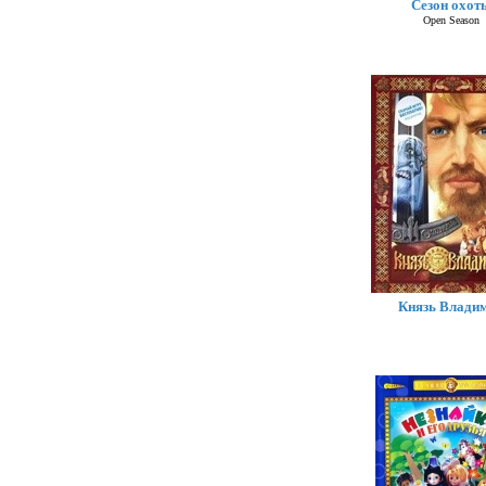
Сезон охот
Open Season
Князь Влади