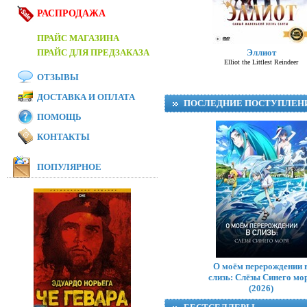
РАСПРОДАЖА
ПРАЙС МАГАЗИНА
ПРАЙС ДЛЯ ПРЕДЗАКАЗА
Эллиот
Elliot the Littlest Reindeer
ОТЗЫВЫ
ДОСТАВКА И ОПЛАТА
ПОСЛЕДНИЕ ПОСТУПЛЕН
ПОМОЩЬ
КОНТАКТЫ
ПОПУЛЯРНОЕ
О моём перерождении 
слизь: Слёзы Синего мо
(2026)