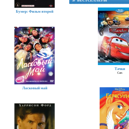
БЕСТСЕЛЛЕРЫ
Бумер: Фильм второй
Тачки
Суп
Cars
Ласковый май