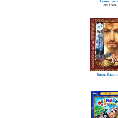
Сезон охот
Open Season
Князь Влади