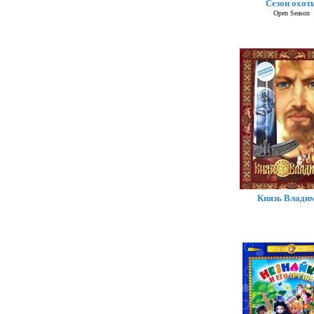
Сезон охот
Open Season
Князь Влади