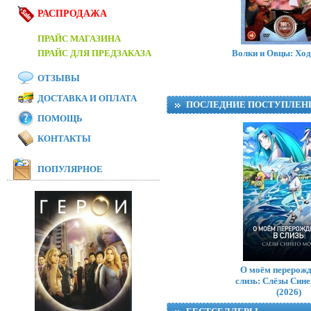
РАСПРОДАЖА
ПРАЙС МАГАЗИНА
ПРАЙС ДЛЯ ПРЕДЗАКАЗА
Волки и Овцы: Ход
ОТЗЫВЫ
ДОСТАВКА И ОПЛАТА
ПОСЛЕДНИЕ ПОСТУПЛЕН
ПОМОЩЬ
КОНТАКТЫ
ПОПУЛЯРНОЕ
T
О моём перерожд
слизь: Слёзы Син
(2026)