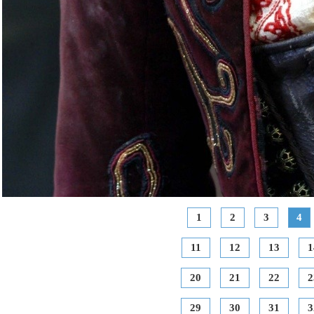
1
2
3
4
11
12
13
1
20
21
22
2
29
30
31
3