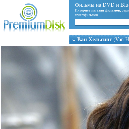
Фильмы на DVD и Blu-
Интернет магазин
фильмов
, сер
мультфильмов.
Ван Хельсинг
(Van H