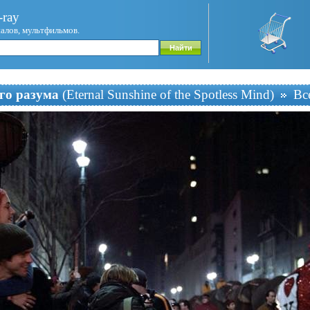
ray
иалов, мультфильмов.
го разума
(Eternal Sunshine of the Spotless Mind)
Вс