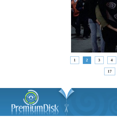
1
2
3
4
17