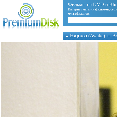
Фильмы на DVD и Blu-
Интернет магазин
фильмов
, сер
мультфильмов.
Наркоз
(Awake)
В