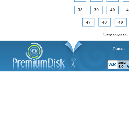
38
39
40
4
47
48
49
Следующая кар
Главная