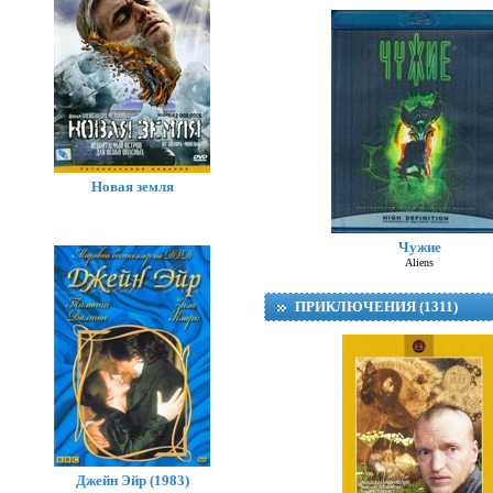
Новая земля
Чужие
Aliens
ПРИКЛЮЧЕНИЯ (1311)
Джейн Эйр (1983)