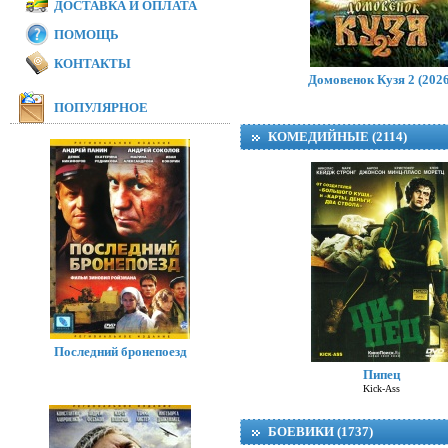
ДОСТАВКА И ОПЛАТА
ПОМОЩЬ
КОНТАКТЫ
Домовенок Кузя 2 (2026
ПОПУЛЯРНОЕ
КОМЕДИЙНЫЕ (2114)
Последний бронепоезд
Пипец
Kick-Ass
БОЕВИКИ (1737)