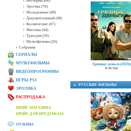
Вестерны (88)
Эротика (70)
Молодежные (49)
Документальный (48)
Космические (47)
Мистика (44)
Трагедия (36)
Мультфильмы (26)
Собрания
СЕРИАЛЫ
МУЛЬТФИЛЬМЫ
Грязные деньги (2026)
In the Grey
ВИДЕОПРОГРАММЫ
ИГРЫ PS3
РУССКИЕ ФИЛЬМЫ
ЭРОТИКА
РАСПРОДАЖА
ПРАЙС МАГАЗИНА
ПРАЙС ДЛЯ ПРЕДЗАКАЗА
ОТЗЫВЫ