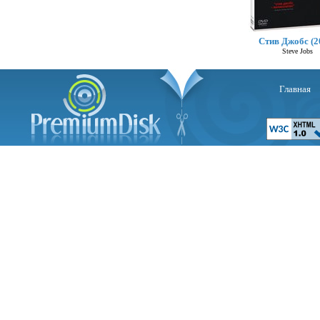
Стив Джобс (2
Steve Jobs
Главная