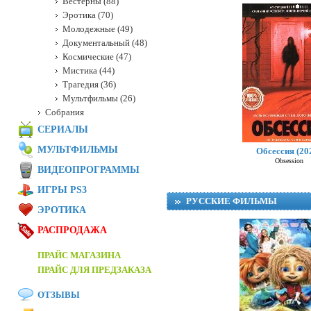
Вестерны (88)
Эротика (70)
Молодежные (49)
Документальный (48)
Космические (47)
Мистика (44)
Трагедия (36)
Мультфильмы (26)
Собрания
СЕРИАЛЫ
МУЛЬТФИЛЬМЫ
Обсессия (20
Obsession
ВИДЕОПРОГРАММЫ
ИГРЫ PS3
РУССКИЕ ФИЛЬМЫ
ЭРОТИКА
РАСПРОДАЖА
ПРАЙС МАГАЗИНА
ПРАЙС ДЛЯ ПРЕДЗАКАЗА
ОТЗЫВЫ