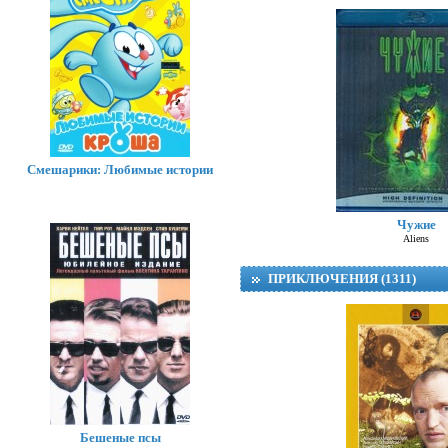
Смешарики: Любимые истории
Чужие
Aliens
ПРИКЛЮЧЕНИЯ (1311)
Бешеные псы