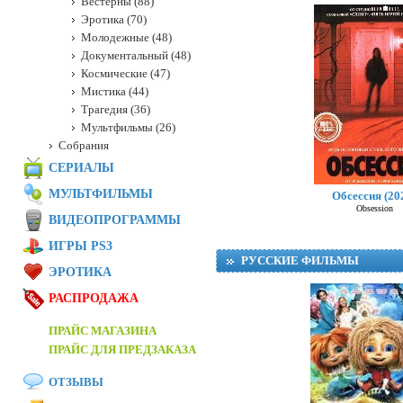
Вестерны (88)
Эротика (70)
Молодежные (48)
Документальный (48)
Космические (47)
Мистика (44)
Трагедия (36)
Мультфильмы (26)
Собрания
СЕРИАЛЫ
МУЛЬТФИЛЬМЫ
Обсессия (20
Obsession
ВИДЕОПРОГРАММЫ
ИГРЫ PS3
РУССКИЕ ФИЛЬМЫ
ЭРОТИКА
РАСПРОДАЖА
ПРАЙС МАГАЗИНА
ПРАЙС ДЛЯ ПРЕДЗАКАЗА
ОТЗЫВЫ