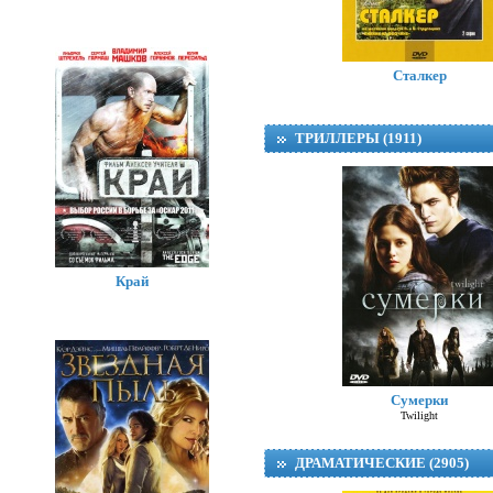
Сталкер
ТРИЛЛЕРЫ (1911)
Край
Сумерки
Twilight
ДРАМАТИЧЕСКИЕ (2905)