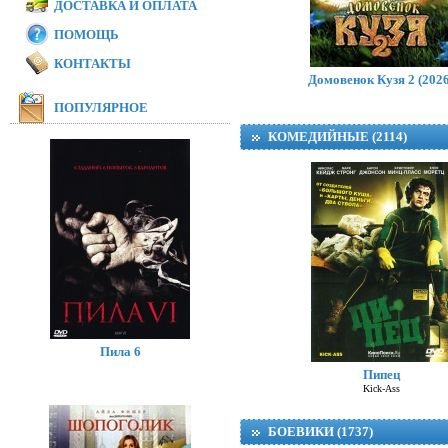
ДОСТАВКА И ОПЛАТА
ПОМОЩЬ
КОНТАКТЫ
Домовенок Кузя 2 (2026
ПОПУЛЯРНОЕ
КОМЕДИЙНЫЕ (2114)
Пила 6
Пипец
Kick-Ass
БОЕВИКИ (1737)