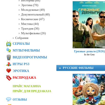
Вестерны (88)
Эротика (70)
Молодежные (49)
Документальный (48)
Космические (47)
Мистика (44)
Трагедия (36)
Мультфильмы (26)
Собрания
СЕРИАЛЫ
МУЛЬТФИЛЬМЫ
Грязные деньги (2026)
In the Grey
ВИДЕОПРОГРАММЫ
ИГРЫ PS3
РУССКИЕ ФИЛЬМЫ
ЭРОТИКА
РАСПРОДАЖА
ПРАЙС МАГАЗИНА
ПРАЙС ДЛЯ ПРЕДЗАКАЗА
ОТЗЫВЫ