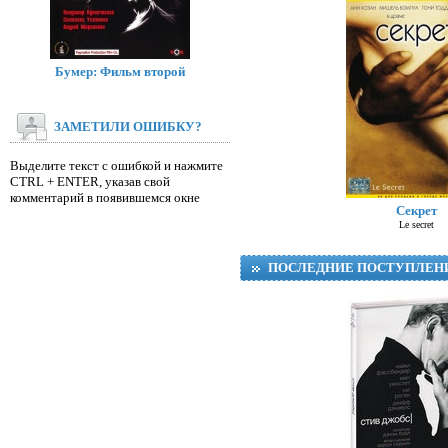
Бумер: Фильм второй
ЗАМЕТИЛИ ОШИБКУ?
Выделите текст с ошибкой и нажмите
CTRL + ENTER, указав свой
Д
комментарий в появившемся окне
Секрет
Le secret
ПОСЛЕДНИЕ ПОСТУПЛЕН