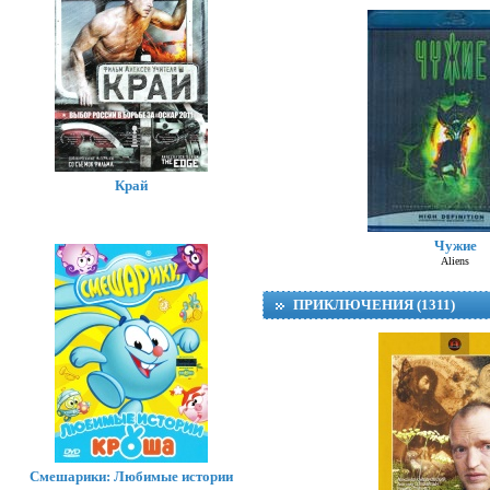
Край
Чужие
Aliens
ПРИКЛЮЧЕНИЯ (1311)
Смешарики: Любимые истории