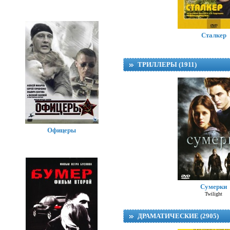
Сталкер
ТРИЛЛЕРЫ (1911)
Офицеры
Сумерки
Twilight
ДРАМАТИЧЕСКИЕ (2905)