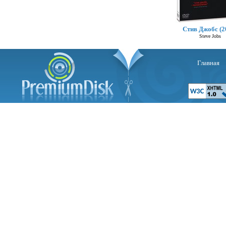
Стив Джобс (2
Steve Jobs
Главная