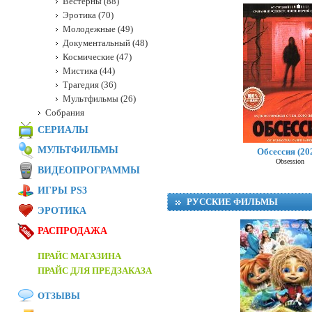
Вестерны (88)
Эротика (70)
Молодежные (49)
Документальный (48)
Космические (47)
Мистика (44)
Трагедия (36)
Мультфильмы (26)
Собрания
СЕРИАЛЫ
МУЛЬТФИЛЬМЫ
Обсессия (20
Obsession
ВИДЕОПРОГРАММЫ
ИГРЫ PS3
РУССКИЕ ФИЛЬМЫ
ЭРОТИКА
РАСПРОДАЖА
ПРАЙС МАГАЗИНА
ПРАЙС ДЛЯ ПРЕДЗАКАЗА
ОТЗЫВЫ