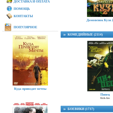
ДОСТАВКА И ОПЛАТА
ПОМОЩЬ
Модная братва 
I Love Boosters
КОНТАКТЫ
Домовенок Кузя 2
ПОПУЛЯРНОЕ
КОМЕДИЙНЫЕ (2114)
Куда приводят мечты
Пипец
Kick-Ass
БОЕВИКИ (1737)