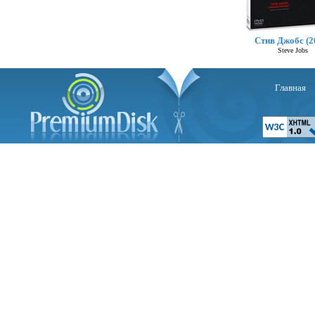
Стив Джобс (2
Steve Jobs
Главная