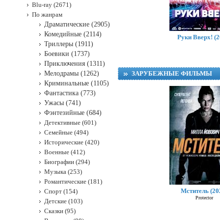
Blu-ray (2671)
По жанрам
Драматические (2905)
Комедийные (2114)
Руки Вверх! (2
Триллеры (1911)
Боевики (1737)
Приключения (1311)
Мелодрамы (1262)
ЗАРУБЕЖНЫЕ ФИЛЬМЫ
Криминальные (1105)
Фантастика (773)
Ужасы (741)
Фэнтезийные (684)
Детективные (601)
Семейные (494)
Исторические (420)
Военные (412)
Биографии (294)
Музыка (253)
Романтические (181)
Оме
Мститель (20
Спорт (154)
Protector
Детские (103)
Сказки (95)