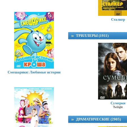
Сталкер
ТРИЛЛЕРЫ (1911)
Смешарики: Любимые истории
Сумерки
Twilight
ДРАМАТИЧЕСКИЕ (2905)