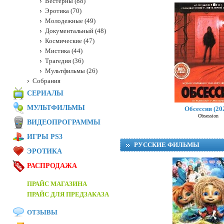
Вестерны (88)
Эротика (70)
Молодежные (49)
Документальный (48)
Космические (47)
Мистика (44)
Трагедия (36)
Мультфильмы (26)
Собрания
СЕРИАЛЫ
МУЛЬТФИЛЬМЫ
Обсессия (20
Obsession
ВИДЕОПРОГРАММЫ
ИГРЫ PS3
РУССКИЕ ФИЛЬМЫ
ЭРОТИКА
РАСПРОДАЖА
ПРАЙС МАГАЗИНА
ПРАЙС ДЛЯ ПРЕДЗАКАЗА
ОТЗЫВЫ