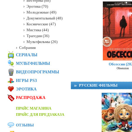
Вестерны (88)
Эротика (70)
Молодежные (49)
Документальный (48)
Космические (47)
Мистика (44)
Трагедия (36)
Мультфильмы (26)
Собрания
СЕРИАЛЫ
МУЛЬТФИЛЬМЫ
Обсессия (20
Obsession
ВИДЕОПРОГРАММЫ
ИГРЫ PS3
РУССКИЕ ФИЛЬМЫ
ЭРОТИКА
РАСПРОДАЖА
ПРАЙС МАГАЗИНА
ПРАЙС ДЛЯ ПРЕДЗАКАЗА
ОТЗЫВЫ