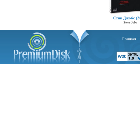
Стив Джобс (2
Steve Jobs
Главная