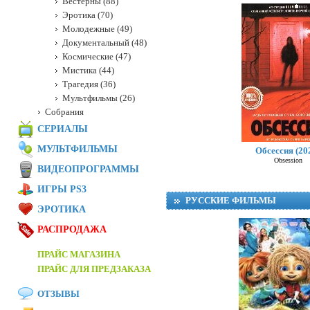
Вестерны (88)
Эротика (70)
Молодежные (49)
Документальный (48)
Космические (47)
Мистика (44)
Трагедия (36)
Мультфильмы (26)
Собрания
СЕРИАЛЫ
МУЛЬТФИЛЬМЫ
Обсессия (20
Obsession
ВИДЕОПРОГРАММЫ
ИГРЫ PS3
РУССКИЕ ФИЛЬМЫ
ЭРОТИКА
РАСПРОДАЖА
ПРАЙС МАГАЗИНА
ПРАЙС ДЛЯ ПРЕДЗАКАЗА
ОТЗЫВЫ