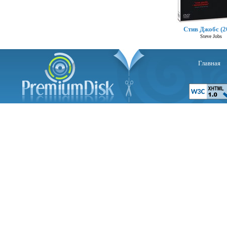
Стив Джобс (2
Steve Jobs
Главная