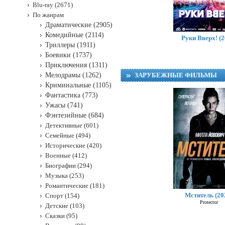
Blu-ray (2671)
По жанрам
Драматические (2905)
Комедийные (2114)
Руки Вверх! (2
Триллеры (1911)
Боевики (1737)
Приключения (1311)
Мелодрамы (1262)
ЗАРУБЕЖНЫЕ ФИЛЬМЫ
Криминальные (1105)
Фантастика (773)
Ужасы (741)
Фэнтезийные (684)
Детективные (601)
Семейные (494)
Исторические (420)
Военные (412)
Биографии (294)
Музыка (253)
Романтические (181)
G
Мститель (20
Спорт (154)
Protector
Детские (103)
Сказки (95)