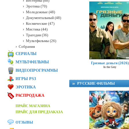
Вестерны (88)
Эротика (70)
Молодежные (48)
Документальный (48)
Космические (47)
Мистика (44)
Трагедия (36)
Мультфильмы (26)
Собрания
СЕРИАЛЫ
МУЛЬТФИЛЬМЫ
Грязные деньги (2026)
In the Grey
ВИДЕОПРОГРАММЫ
ИГРЫ PS3
РУССКИЕ ФИЛЬМЫ
ЭРОТИКА
РАСПРОДАЖА
ПРАЙС МАГАЗИНА
ПРАЙС ДЛЯ ПРЕДЗАКАЗА
ОТЗЫВЫ