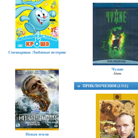
Смешарики: Любимые истории
Чужие
Aliens
ПРИКЛЮЧЕНИЯ (1311)
Новая земля