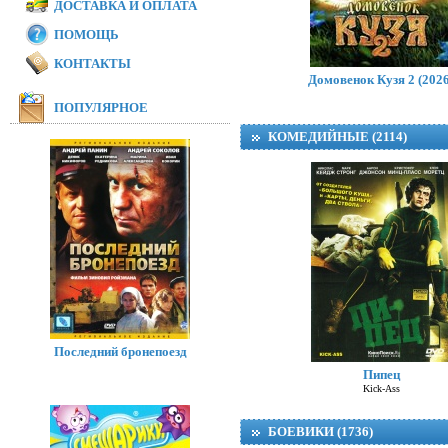
ДОСТАВКА И ОПЛАТА
ПОМОЩЬ
КОНТАКТЫ
Домовенок Кузя 2 (2026
ПОПУЛЯРНОЕ
КОМЕДИЙНЫЕ (2114)
Последний бронепоезд
Пипец
Kick-Ass
БОЕВИКИ (1736)