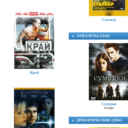
Сталкер
ТРИЛЛЕРЫ (1910)
Край
Сумерки
Twilight
ДРАМАТИЧЕСКИЕ (2904)