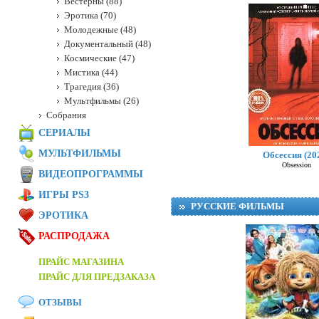
Вестерны (88)
Эротика (70)
Молодежные (48)
Документальный (48)
Космические (47)
Мистика (44)
Трагедия (36)
Мультфильмы (26)
Собрания
СЕРИАЛЫ
МУЛЬТФИЛЬМЫ
Обсессия (20
Obsession
ВИДЕОПРОГРАММЫ
ИГРЫ PS3
РУССКИЕ ФИЛЬМЫ
ЭРОТИКА
РАСПРОДАЖА
ПРАЙС МАГАЗИНА
ПРАЙС ДЛЯ ПРЕДЗАКАЗА
ОТЗЫВЫ