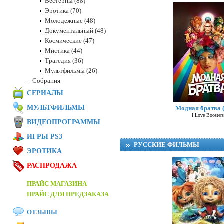
Вестерны (88)
Эротика (70)
Молодежные (48)
Документальный (48)
Космические (47)
Мистика (44)
Трагедия (36)
Мультфильмы (26)
Собрания
СЕРИАЛЫ
МУЛЬТФИЛЬМЫ
Модная братва 
I Love Boosters
ВИДЕОПРОГРАММЫ
ИГРЫ PS3
РУССКИЕ ФИЛЬМЫ
ЭРОТИКА
РАСПРОДАЖА
ПРАЙС МАГАЗИНА
ПРАЙС ДЛЯ ПРЕДЗАКАЗА
ОТЗЫВЫ