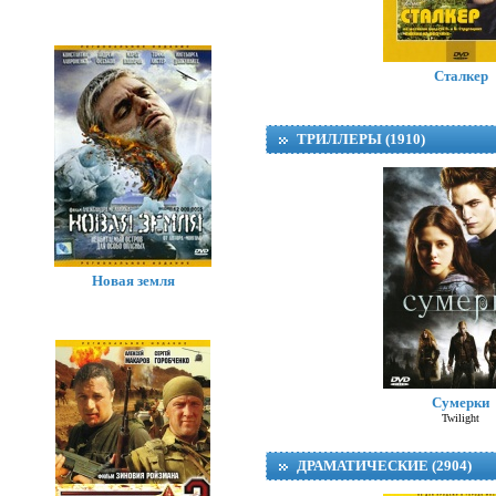
Сталкер
ТРИЛЛЕРЫ (1910)
Новая земля
Сумерки
Twilight
ДРАМАТИЧЕСКИЕ (2904)