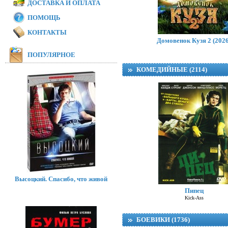
ДОСТАВКА И ОПЛАТА
ПОМОЩЬ
КОНТАКТЫ
Домовенок Кузя 2 (2026
ПОПУЛЯРНОЕ
КОМЕДИЙНЫЕ (2114)
Высоцкий. Спасибо, что живой
Пипец
Kick-Ass
БОЕВИКИ (1736)