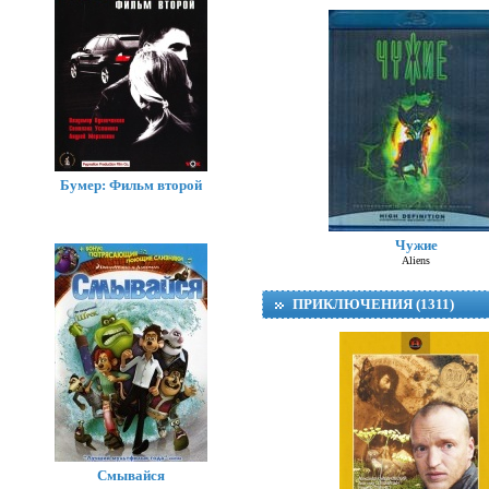
Бумер: Фильм второй
Чужие
Aliens
ПРИКЛЮЧЕНИЯ (1311)
Смывайся