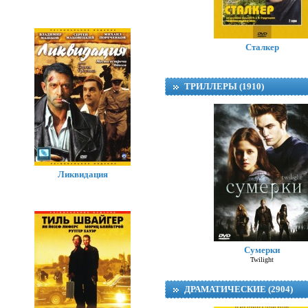
Сталкер
ТРИЛЛЕРЫ (1910)
Ликвидация
Сумерки
Twilight
ДРАМАТИЧЕСКИЕ (2904)