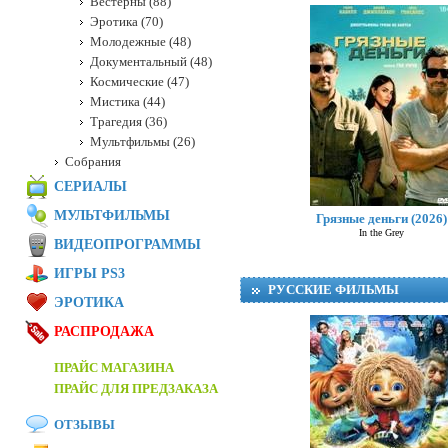
Вестерны (88)
Эротика (70)
Молодежные (48)
Документальный (48)
Космические (47)
Мистика (44)
Трагедия (36)
Мультфильмы (26)
Собрания
СЕРИАЛЫ
МУЛЬТФИЛЬМЫ
Грязные деньги (2026)
In the Grey
ВИДЕОПРОГРАММЫ
ИГРЫ PS3
РУССКИЕ ФИЛЬМЫ
ЭРОТИКА
РАСПРОДАЖА
ПРАЙС МАГАЗИНА
ПРАЙС ДЛЯ ПРЕДЗАКАЗА
ОТЗЫВЫ