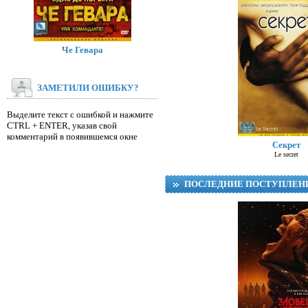
Че Гевара
ЗАМЕТИЛИ ОШИБКУ?
Выделите текст с ошибкой и нажмите
CTRL + ENTER, указав свой
Д
комментарий в появившемся окне
Секрет
Le secret
ПОСЛЕДНИЕ ПОСТУПЛЕН