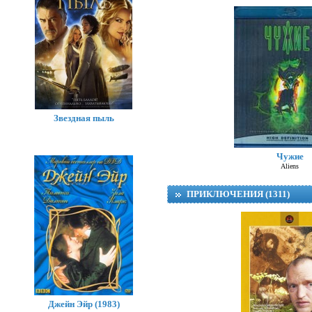
Звездная пыль
Чужие
Aliens
ПРИКЛЮЧЕНИЯ (1311)
Джейн Эйр (1983)