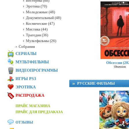
Вестерны (88)
Эротика (70)
Молодежные (48)
Документальный (48)
Космические (47)
Мистика (44)
Трагедия (36)
Мультфильмы (26)
Собрания
СЕРИАЛЫ
МУЛЬТФИЛЬМЫ
Обсессия (20
Obsession
ВИДЕОПРОГРАММЫ
ИГРЫ PS3
РУССКИЕ ФИЛЬМЫ
ЭРОТИКА
РАСПРОДАЖА
ПРАЙС МАГАЗИНА
ПРАЙС ДЛЯ ПРЕДЗАКАЗА
ОТЗЫВЫ