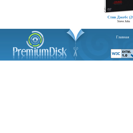
Стив Джобс (2
Steve Jobs
Главная