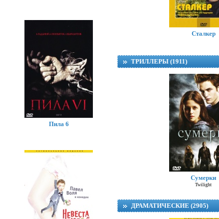
Сталкер
ТРИЛЛЕРЫ (1911)
Пила 6
Сумерки
Twilight
ДРАМАТИЧЕСКИЕ (2905)