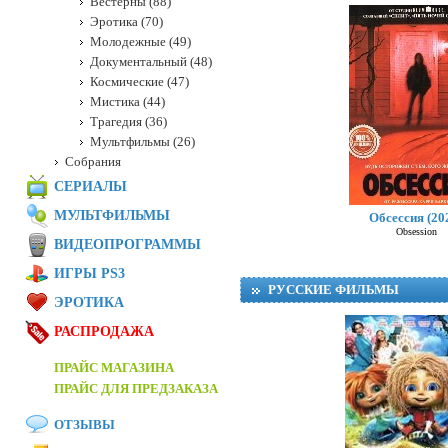
Вестерны (88)
Эротика (70)
Молодежные (49)
Документальный (48)
Космические (47)
Мистика (44)
Трагедия (36)
Мультфильмы (26)
Собрания
СЕРИАЛЫ
МУЛЬТФИЛЬМЫ
Обсессия (20
Obsession
ВИДЕОПРОГРАММЫ
ИГРЫ PS3
РУССКИЕ ФИЛЬМЫ
ЭРОТИКА
РАСПРОДАЖА
ПРАЙС МАГАЗИНА
ПРАЙС ДЛЯ ПРЕДЗАКАЗА
ОТЗЫВЫ