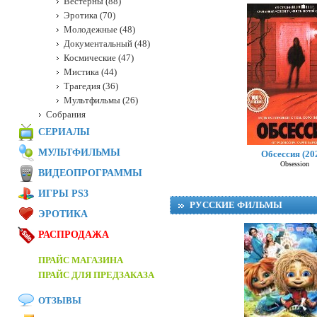
Вестерны (88)
Эротика (70)
Молодежные (48)
Документальный (48)
Космические (47)
Мистика (44)
Трагедия (36)
Мультфильмы (26)
Собрания
СЕРИАЛЫ
МУЛЬТФИЛЬМЫ
Обсессия (20
Obsession
ВИДЕОПРОГРАММЫ
ИГРЫ PS3
РУССКИЕ ФИЛЬМЫ
ЭРОТИКА
РАСПРОДАЖА
ПРАЙС МАГАЗИНА
ПРАЙС ДЛЯ ПРЕДЗАКАЗА
ОТЗЫВЫ