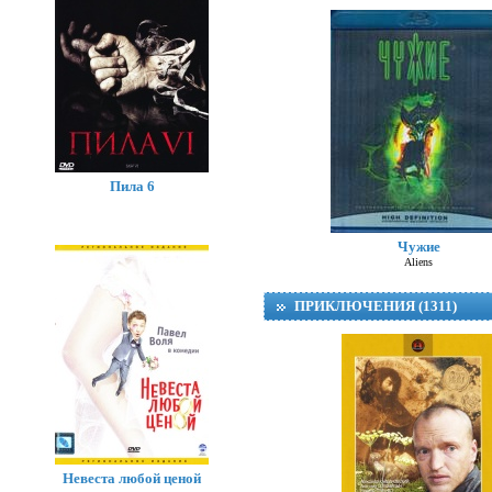
Пила 6
Чужие
Aliens
ПРИКЛЮЧЕНИЯ (1311)
Невеста любой ценой