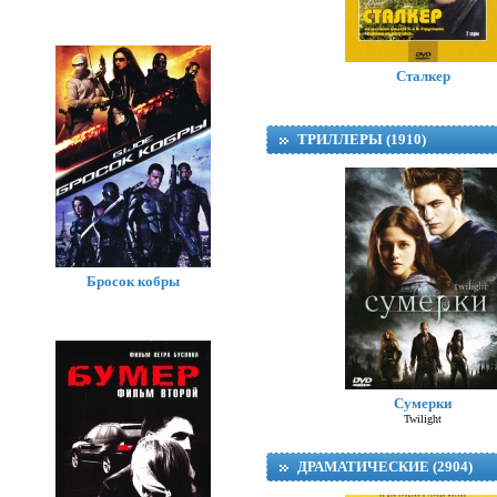
Сталкер
ТРИЛЛЕРЫ (1910)
Бросок кобры
Сумерки
Twilight
ДРАМАТИЧЕСКИЕ (2904)