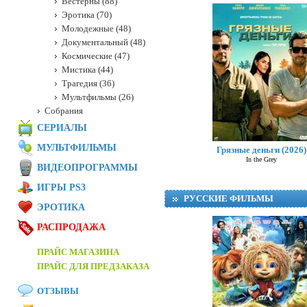
Вестерны (88)
Эротика (70)
Молодежные (48)
Документальный (48)
Космические (47)
Мистика (44)
Трагедия (36)
Мультфильмы (26)
Собрания
СЕРИАЛЫ
МУЛЬТФИЛЬМЫ
Грязные деньги (2026)
In the Grey
ВИДЕОПРОГРАММЫ
ИГРЫ PS3
РУССКИЕ ФИЛЬМЫ
ЭРОТИКА
РАСПРОДАЖА
ПРАЙС МАГАЗИНА
ПРАЙС ДЛЯ ПРЕДЗАКАЗА
ОТЗЫВЫ