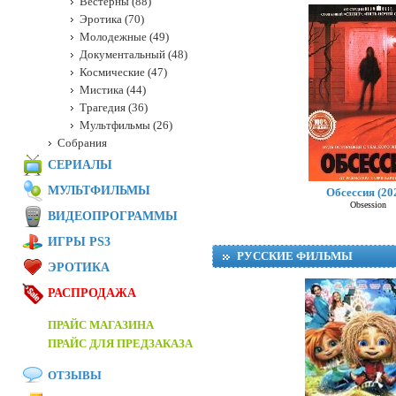
Вестерны (88)
Эротика (70)
Молодежные (49)
Документальный (48)
Космические (47)
Мистика (44)
Трагедия (36)
Мультфильмы (26)
Собрания
СЕРИАЛЫ
МУЛЬТФИЛЬМЫ
Обсессия (20
Obsession
ВИДЕОПРОГРАММЫ
ИГРЫ PS3
РУССКИЕ ФИЛЬМЫ
ЭРОТИКА
РАСПРОДАЖА
ПРАЙС МАГАЗИНА
ПРАЙС ДЛЯ ПРЕДЗАКАЗА
ОТЗЫВЫ