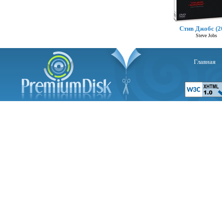
Стив Джобс (2
Steve Jobs
Главная