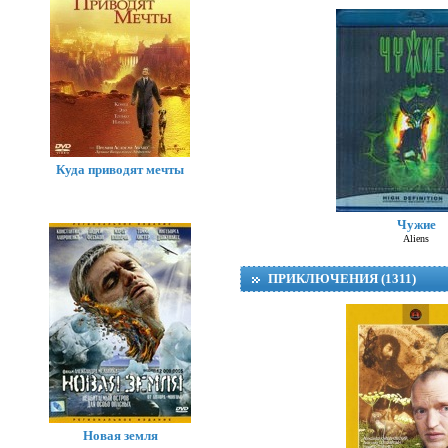
Куда приводят мечты
Чужие
Aliens
ПРИКЛЮЧЕНИЯ (1311)
Новая земля