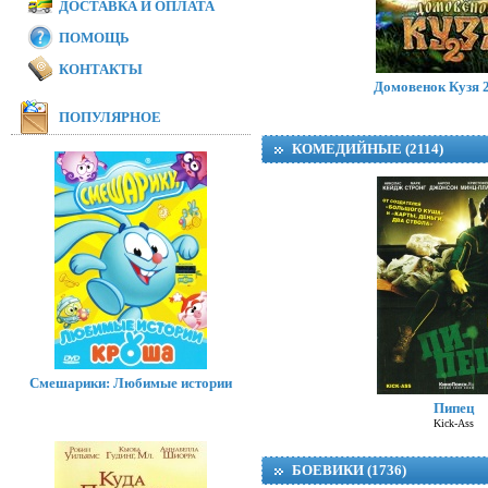
ДОСТАВКА И ОПЛАТА
ПОМОЩЬ
Модная братва 
I Love Boosters
КОНТАКТЫ
Домовенок Кузя 2
ПОПУЛЯРНОЕ
КОМЕДИЙНЫЕ (2114)
Смешарики: Любимые истории
Пипец
Kick-Ass
БОЕВИКИ (1736)