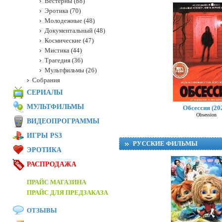
Вестерны (88)
Эротика (70)
Молодежные (48)
Документальный (48)
Космические (47)
Мистика (44)
Трагедия (36)
Мультфильмы (26)
Собрания
СЕРИАЛЫ
МУЛЬТФИЛЬМЫ
Обсессия (20
Obsession
ВИДЕОПРОГРАММЫ
ИГРЫ PS3
РУССКИЕ ФИЛЬМЫ
ЭРОТИКА
РАСПРОДАЖА
ПРАЙС МАГАЗИНА
ПРАЙС ДЛЯ ПРЕДЗАКАЗА
ОТЗЫВЫ