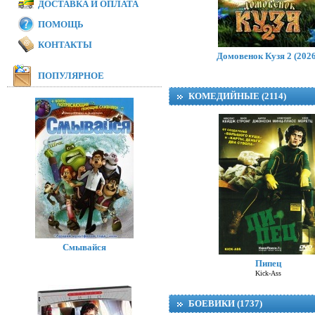
ДОСТАВКА И ОПЛАТА
ПОМОЩЬ
КОНТАКТЫ
Домовенок Кузя 2 (2026
ПОПУЛЯРНОЕ
КОМЕДИЙНЫЕ (2114)
Смывайся
Пипец
Kick-Ass
БОЕВИКИ (1737)