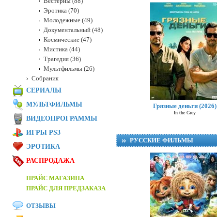
Вестерны (88)
Эротика (70)
Молодежные (49)
Документальный (48)
Космические (47)
Мистика (44)
Трагедия (36)
Мультфильмы (26)
Собрания
СЕРИАЛЫ
МУЛЬТФИЛЬМЫ
Грязные деньги (2026)
In the Grey
ВИДЕОПРОГРАММЫ
ИГРЫ PS3
РУССКИЕ ФИЛЬМЫ
ЭРОТИКА
РАСПРОДАЖА
ПРАЙС МАГАЗИНА
ПРАЙС ДЛЯ ПРЕДЗАКАЗА
ОТЗЫВЫ