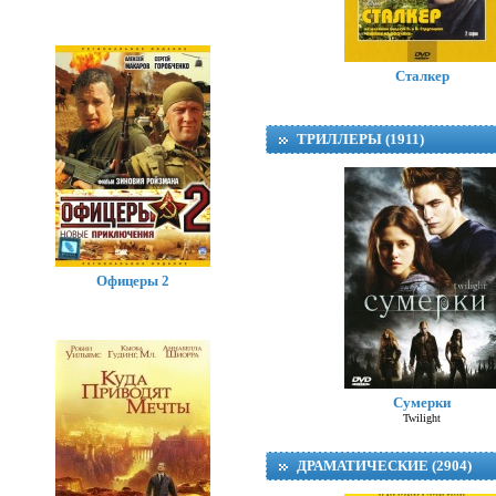
Сталкер
ТРИЛЛЕРЫ (1911)
Офицеры 2
Сумерки
Twilight
ДРАМАТИЧЕСКИЕ (2904)