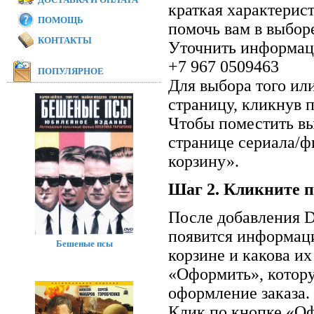
краткая характерис
ПОМОЩЬ
помочь вам в выбор
КОНТАКТЫ
Уточнить информаци
+7 967 0509463
ПОПУЛЯРНОЕ
Для выбора того ил
страницу, кликнув п
Чтобы поместить вы
странице сериала/ф
корзину».
Шаг 2. Кликните п
После добавления D
появится информаци
Бешеные псы
корзине и какова и
«Оформить», котор
оформление заказа.
Клик по кнопке «Оф