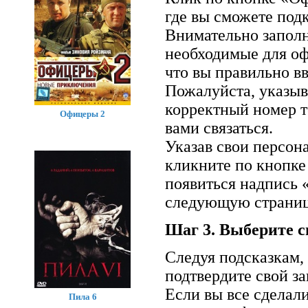
где вы сможете подк
Внимательно заполн
необходимые для оф
что вы правильно вв
Пожалуйста, указыв
корректный номер т
Офицеры 2
вами связаться.
Указав свои персон
кликните по кнопке
появиться надпись 
следующую страниц
Шаг 3. Выберите с
Следуя подсказкам,
подтвердите свой за
Если вы все сделал
Пила 6