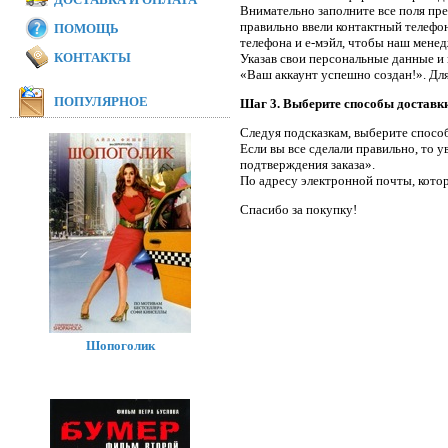
Внимательно заполните все поля пр
правильно ввели контактный телефон
ПОМОЩЬ
телефона и е-мэйл, чтобы наш менедж
КОНТАКТЫ
Указав свои персональные данные и 
«Ваш аккаунт успешно создан!». Дл
ПОПУЛЯРНОЕ
Шаг 3. Выберите способы доставки
Следуя подсказкам, выберите способ
Если вы все сделали правильно, то 
подтверждения заказа».
По адресу электронной почты, котор
Спасибо за покупку!
Шопоголик