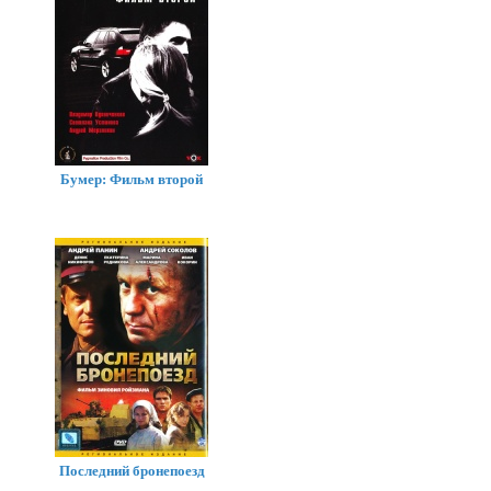
Бумер: Фильм второй
Последний бронепоезд