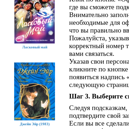
где вы сможете подк
Внимательно заполн
необходимые для оф
что вы правильно вв
Пожалуйста, указыв
корректный номер т
Ласковый май
вами связаться.
Указав свои персон
кликните по кнопке
появиться надпись 
следующую страниц
Шаг 3. Выберите с
Следуя подсказкам,
подтвердите свой за
Если вы все сделал
Джейн Эйр (1983)