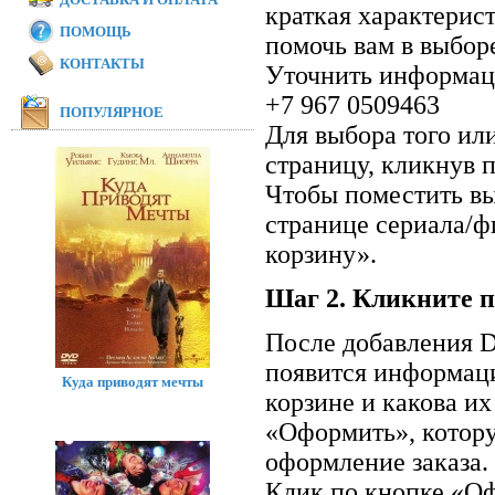
краткая характерис
ПОМОЩЬ
помочь вам в выбор
КОНТАКТЫ
Уточнить информаци
+7 967 0509463
ПОПУЛЯРНОЕ
Для выбора того ил
страницу, кликнув п
Чтобы поместить вы
странице сериала/ф
корзину».
Шаг 2. Кликните п
После добавления D
появится информаци
Куда приводят мечты
корзине и какова и
«Оформить», котор
оформление заказа.
Клик по кнопке «Оф