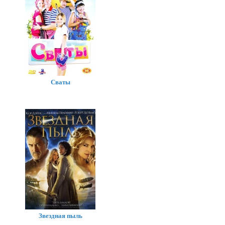
Сваты
Звездная пыль