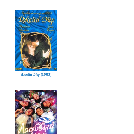
Джейн Эйр (1983)