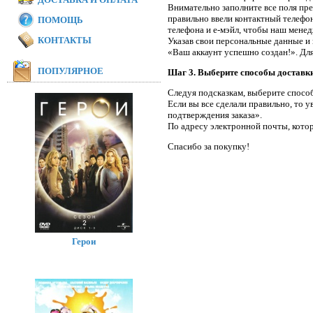
Внимательно заполните все поля пр
правильно ввели контактный телефон
ПОМОЩЬ
телефона и е-мэйл, чтобы наш менедж
КОНТАКТЫ
Указав свои персональные данные и 
«Ваш аккаунт успешно создан!». Дл
ПОПУЛЯРНОЕ
Шаг 3. Выберите способы доставки
Следуя подсказкам, выберите способ
Если вы все сделали правильно, то 
подтверждения заказа».
По адресу электронной почты, котор
Спасибо за покупку!
Герои