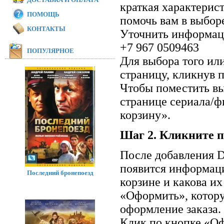
краткая характерис
ПОМОЩЬ
помочь вам в выбор
КОНТАКТЫ
Уточнить информаци
+7 967 0509463
ПОПУЛЯРНОЕ
Для выбора того ил
страницу, кликнув п
Чтобы поместить вы
странице сериала/ф
корзину».
Шаг 2. Кликните п
После добавления D
появится информаци
Последний бронепоезд
корзине и какова и
«Оформить», котор
оформление заказа.
Клик по кнопке «Оф