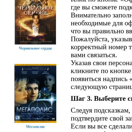
где вы сможете подк
Внимательно заполн
необходимые для оф
что вы правильно вв
Пожалуйста, указыв
корректный номер т
Чернильное сердце
вами связаться.
Указав свои персон
кликните по кнопке
появиться надпись 
следующую страниц
Шаг 3. Выберите с
Следуя подсказкам,
подтвердите свой за
Если вы все сделал
Мегаполис