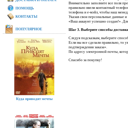
Внимательно заполните все поля пр
правильно ввели контактный телефон
ПОМОЩЬ
телефона и е-мэйл, чтобы наш менедж
КОНТАКТЫ
Указав свои персональные данные и 
«Ваш аккаунт успешно создан!». Дл
ПОПУЛЯРНОЕ
Шаг 3. Выберите способы доставки
Следуя подсказкам, выберите способ
Если вы все сделали правильно, то 
подтверждения заказа».
По адресу электронной почты, котор
Спасибо за покупку!
Куда приводят мечты