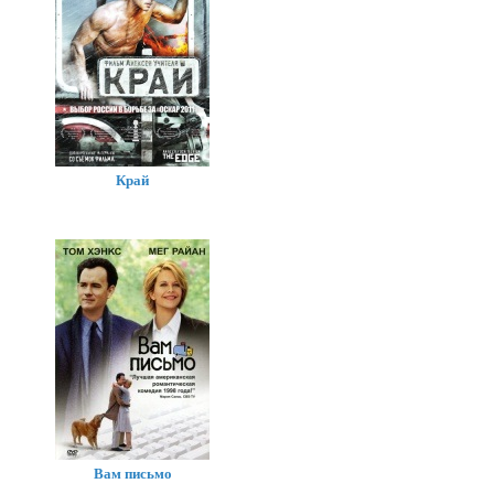
Край
Вам письмо