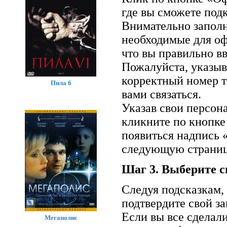
где вы сможете подк
Внимательно заполн
необходимые для оф
что вы правильно вв
Пожалуйста, указыв
корректный номер т
Пила 6
вами связаться.
Указав свои персон
кликните по кнопке
появиться надпись 
следующую страниц
Шаг 3. Выберите с
Следуя подсказкам,
подтвердите свой за
Если вы все сделал
Мегаполис