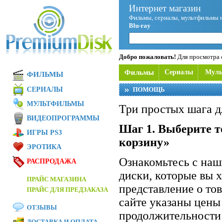
Интернет магазин
Фильмы, сериалы, мультфильмы 
Blu-ray
Добро пожаловать!
Для просмотра с
Фильмы
Сериалы
Мул
ФИЛЬМЫ
СЕРИАЛЫ
ПОМОЩЬ
МУЛЬТФИЛЬМЫ
Три простых шага д
ВИДЕОПРОГРАММЫ
Шаг 1. Выберите т
ИГРЫ PS3
корзину»
ЭРОТИКА
Ознакомьтесь с на
РАСПРОДАЖА
диски, которые вы 
ПРАЙС МАГАЗИНА
представление о то
ПРАЙС ДЛЯ ПРЕДЗАКАЗА
сайте указаны цены
ОТЗЫВЫ
продолжительности 
ДОСТАВКА И ОПЛАТА