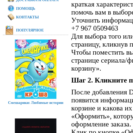
краткая характерис
ПОМОЩЬ
помочь вам в выбор
КОНТАКТЫ
Уточнить информаци
+7 967 0509463
ПОПУЛЯРНОЕ
Для выбора того ил
страницу, кликнув п
Чтобы поместить вы
странице сериала/ф
корзину».
Шаг 2. Кликните п
После добавления D
появится информаци
Смешарики: Любимые истории
корзине и какова и
«Оформить», котор
оформление заказа.
Клик по кнопке «Оф