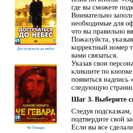
где вы сможете подк
Внимательно заполн
необходимые для оф
что вы правильно вв
Пожалуйста, указыв
корректный номер т
Достучаться до небес
вами связаться.
Указав свои персон
кликните по кнопке
появиться надпись 
следующую страниц
Шаг 3. Выберите с
Следуя подсказкам,
подтвердите свой за
Если вы все сделал
Че Гевара