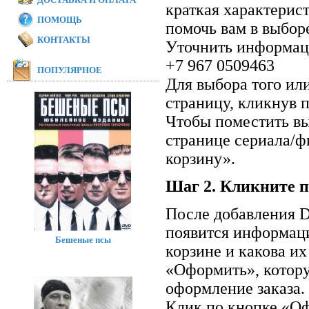
краткая характерис
ПОМОЩЬ
помочь вам в выбор
КОНТАКТЫ
Уточнить информаци
+7 967 0509463
ПОПУЛЯРНОЕ
Для выбора того ил
страницу, кликнув п
Чтобы поместить вы
странице сериала/ф
корзину».
Шаг 2. Кликните п
После добавления D
появится информаци
Бешеные псы
корзине и какова и
«Оформить», котор
оформление заказа.
Клик по кнопке «Оф