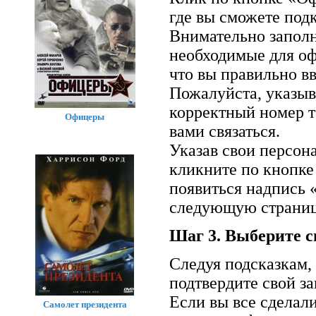
где вы сможете подк
Внимательно заполн
необходимые для оф
что вы правильно вв
Пожалуйста, указыв
корректный номер т
Офицеры
вами связаться.
Указав свои персон
кликните по кнопке
появиться надпись 
следующую страниц
Шаг 3. Выберите с
Следуя подсказкам,
подтвердите свой за
Если вы все сделал
Самолет президента