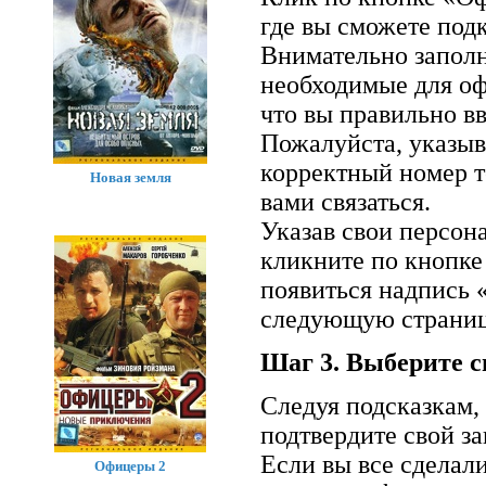
где вы сможете подк
Внимательно заполн
необходимые для оф
что вы правильно вв
Пожалуйста, указыв
корректный номер т
Новая земля
вами связаться.
Указав свои персон
кликните по кнопке
появиться надпись 
следующую страниц
Шаг 3. Выберите с
Следуя подсказкам,
подтвердите свой за
Если вы все сделал
Офицеры 2