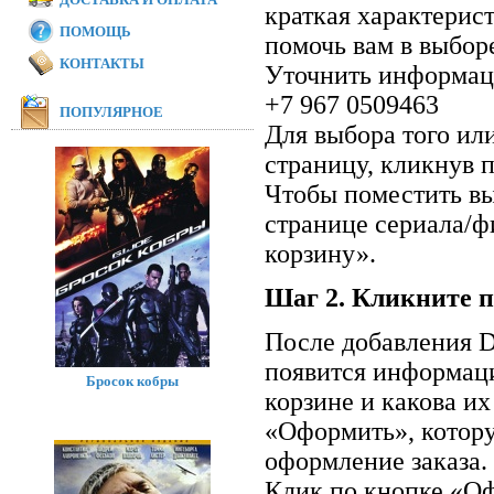
краткая характерис
ПОМОЩЬ
помочь вам в выбор
КОНТАКТЫ
Уточнить информаци
+7 967 0509463
ПОПУЛЯРНОЕ
Для выбора того ил
страницу, кликнув п
Чтобы поместить вы
странице сериала/ф
корзину».
Шаг 2. Кликните п
После добавления D
появится информаци
Бросок кобры
корзине и какова и
«Оформить», котор
оформление заказа.
Клик по кнопке «Оф