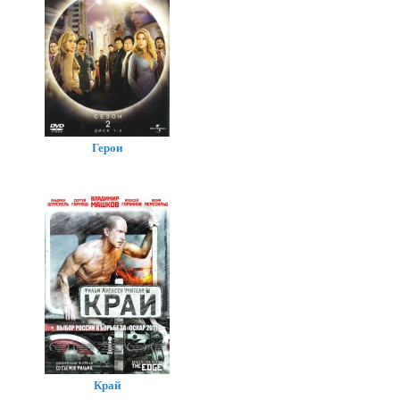
Герои
Край