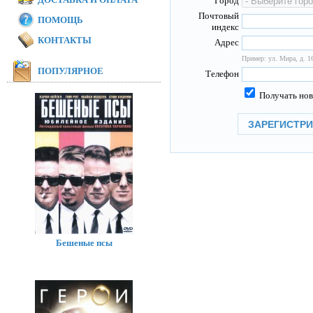
Город
Почтовый
ПОМОЩЬ
индекс
КОНТАКТЫ
Адрес
Пример: ул. Мира, д. 16
ПОПУЛЯРНОЕ
Телефон
Получать нов
Бешеные псы