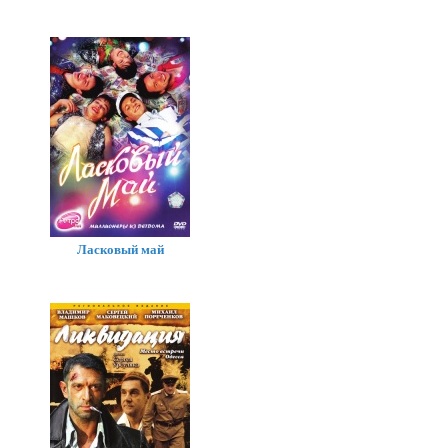
Ласковый май