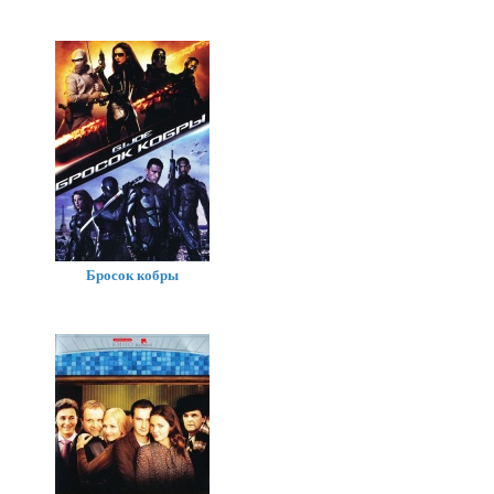
Бросок кобры