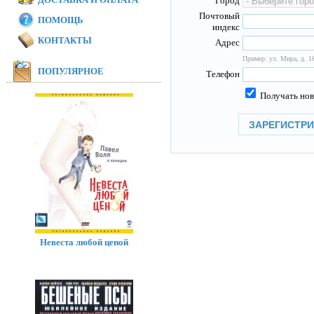
Город
Почтовый
ПОМОЩЬ
индекс
КОНТАКТЫ
Адрес
Пример: ул. Мира, д. 16
ПОПУЛЯРНОЕ
Телефон
Получать нов
Невеста любой ценой