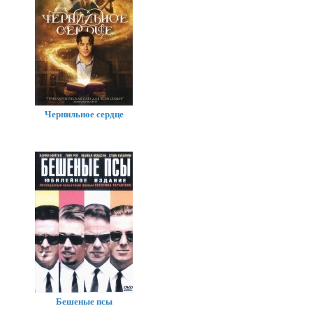
Чернильное сердце
Бешеные псы