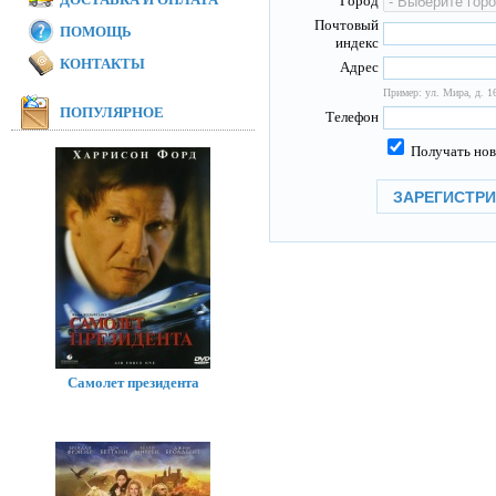
Город
Почтовый
ПОМОЩЬ
индекс
КОНТАКТЫ
Адрес
Пример: ул. Мира, д. 16
ПОПУЛЯРНОЕ
Телефон
Получать нов
Самолет президента