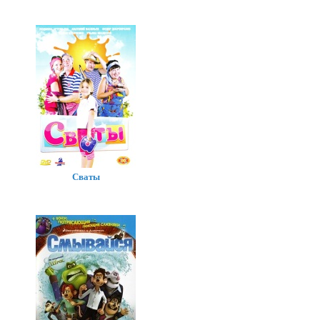
Сваты