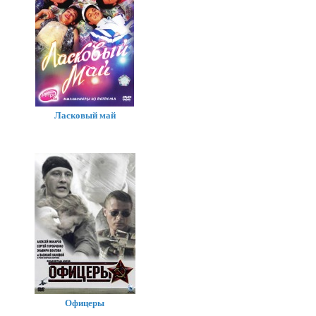
Ласковый май
Офицеры