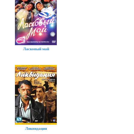
Ласковый май
Ликвидация