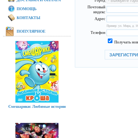
Город
Почтовый
ПОМОЩЬ
индекс
КОНТАКТЫ
Адрес
Пример: ул. Мира, д. 16
ПОПУЛЯРНОЕ
Телефон
Получать нов
Смешарики: Любимые истории