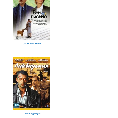
Вам письмо
Ликвидация