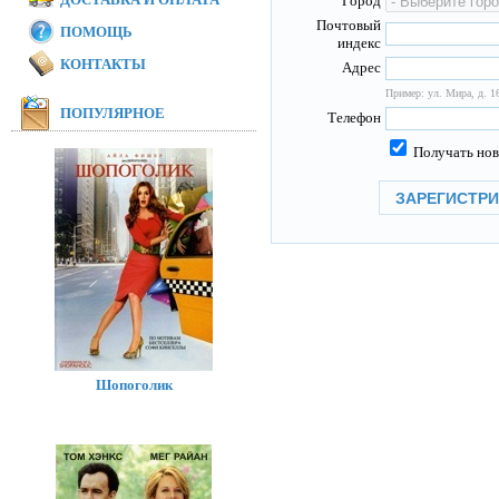
Город
Почтовый
ПОМОЩЬ
индекс
КОНТАКТЫ
Адрес
Пример: ул. Мира, д. 16
ПОПУЛЯРНОЕ
Телефон
Получать нов
Шопоголик