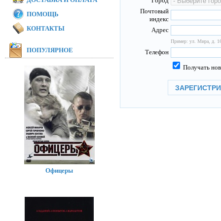
Город
Почтовый
ПОМОЩЬ
индекс
КОНТАКТЫ
Адрес
Пример: ул. Мира, д. 16
ПОПУЛЯРНОЕ
Телефон
Получать нов
Офицеры