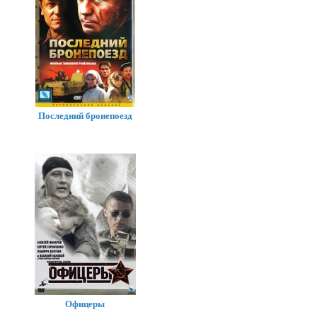
Последний бронепоезд
Офицеры