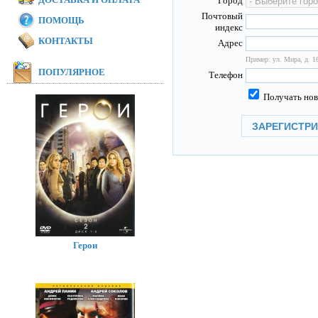
Город
Почтовый
ПОМОЩЬ
индекс
КОНТАКТЫ
Адрес
Пример: ул. Мира, д. 16
ПОПУЛЯРНОЕ
Телефон
Получать нов
Герои