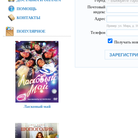
Город
Почтовый
ПОМОЩЬ
индекс
КОНТАКТЫ
Адрес
Пример: ул. Мира, д. 16
ПОПУЛЯРНОЕ
Телефон
Получать нов
Ласковый май